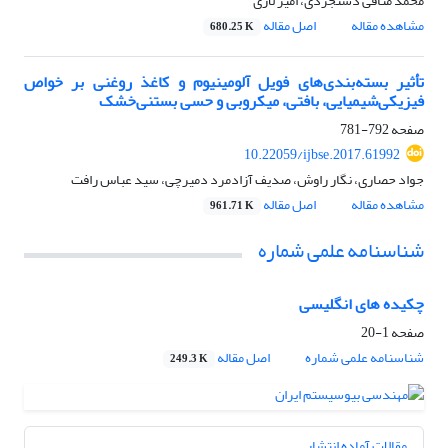
محمد منافی دستجردی، امیر لاری
مشاهده مقاله
اصل مقاله
680.25 K
تأثیر بسته‌بندی‌های فویل آلومینیوم و کاغذ روغنی بر خواص
فیزیکی‌شیمیایی، بافتی، میکروبی و حسی بستنی‌خشک
صفحه
792-781
10.22059/ijbse.2017.61992
جواد حصاری، نگار راوش، صدیف آزادمرد دمیرچی، سید عباس رافت
مشاهده مقاله
اصل مقاله
961.71 K
شناسنامه علمی شماره
چکیده های انگلیسی
صفحه
1-20
شناسنامه علمی شماره
اصل مقاله
249.3 K
مقالات آماده انتشار