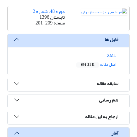
دوره 48، شماره 2
تابستان 1396
صفحه
201-209
فایل ها
XML
اصل مقاله
691.21 K
سابقه مقاله
هم رسانی
ارجاع به این مقاله
آمار