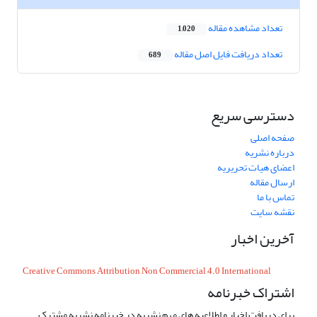
تعداد مشاهده مقاله
1,020
تعداد دریافت فایل اصل مقاله
689
دسترسی سریع
صفحه اصلی
درباره نشریه
اعضای هیات تحریریه
ارسال مقاله
تماس با ما
نقشه سایت
آخرین اخبار
Creative Commons Attribution Non Commercial 4.0 International
اشتراک خبرنامه
برای دریافت اخبار و اطلاعیه های مهم نشریه در خبرنامه نشریه مشترک