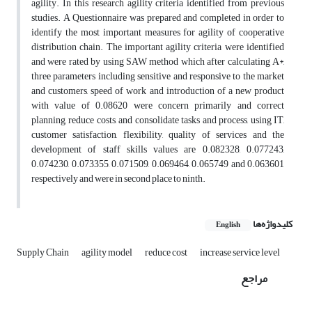
agility. In this research agility criteria identified from previous
studies. A Questionnaire was prepared and completed in order to
identify the most important measures for agility of cooperative
distribution chain. The important agility criteria were identified
and were rated by using SAW method which after calculating A*,
three parameters including sensitive and responsive to the market
and customers, speed of work and introduction of a new product
with value of 0.08620 were concern primarily and correct
planning, reduce costs, and consolidate tasks and process, using IT,
customer satisfaction, flexibility, quality of services and the
development of staff skills values are 0.082328, 0.077243,
0.074230, 0.073355, 0.071509, 0.069464, 0.065749 and 0.063601
respectively and were in second place to ninth.
کلیدواژه‌ها
English
Supply Chain
agility model
reduce cost
increase service level
مراجع