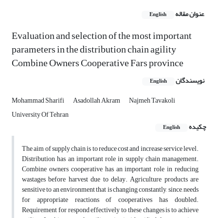
عنوان مقاله
English
Evaluation and selection of the most important
parameters in the distribution chain agility
Combine Owners Cooperative Fars province
نویسندگان
English
Mohammad Sharifi
Asadollah Akram
Najmeh Tavakoli
University Of Tehran
چکیده
English
The aim of supply chain is to reduce cost and increase service level.
Distribution has an important role in supply chain management.
Combine owners cooperative has an important role in reducing
wastages before harvest due to delay. Agriculture products are
sensitive to an environment that is changing constantly, since, needs
for appropriate reactions of cooperatives has doubled.
Requirement for respond effectively to these changes is to achieve