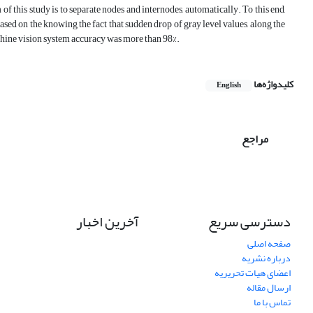
 this study is to separate nodes and internodes, automatically. To this end,
sed on the knowing the fact that sudden drop of gray level values, along the
machine vision system accuracy was more than 98%.
کلیدواژه‌ها
English
مراجع
دسترسی سریع
آخرین اخبار
صفحه اصلی
درباره نشریه
اعضای هیات تحریریه
ارسال مقاله
تماس با ما