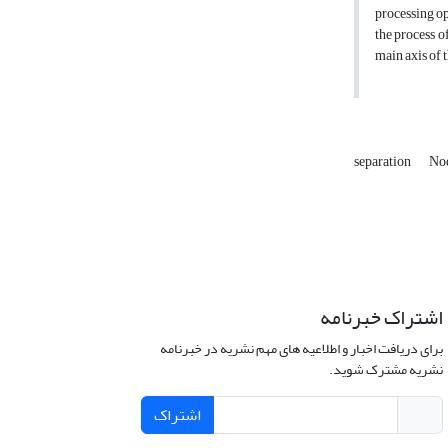
processing op
the process o
main axis of 
separation
No
اشتراک خبرنامه
برای دریافت اخبار و اطلاعیه های مهم نشریه در خبرنامه
نشریه مشترک شوید.
اشتراک