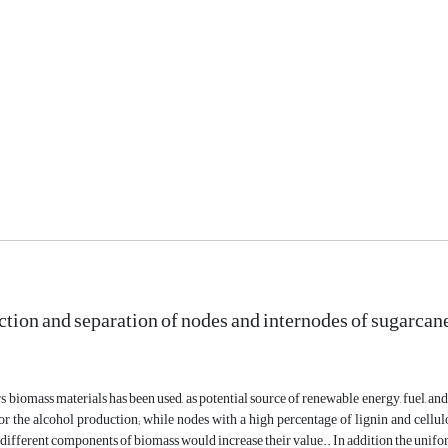
ction and separation of nodes and internodes of sugarcan
s biomass materials has been used, as potential source of renewable energy, fuel, and 
for the alcohol production; while nodes with a high percentage of lignin and cellu
 different components of biomass would increase their value.. In addition the unifo