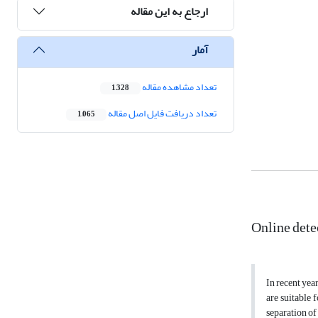
ارجاع به این مقاله
آمار
تعداد مشاهده مقاله
1,328
تعداد دریافت فایل اصل مقاله
1,065
Online dete
In recent year
are suitable 
separation of