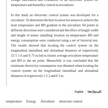
temperature and humidity control in avicultures
In this study an electronic control system was developed for a
aviculture. To determine the best location for sensors to achieve the
least temperature and RH gradient in the aviculture, 60 points in
different directions were considered and the effect of length, width
and height of sensor installing location on temperature, RH and
energy consumption were conducted using a set of factorial test.
The results showed that locating the control system on the
longitudinal, latitudinal and altitudinal distances of respectively
23.5, 1.6 and 0.75 m led to closest average aviculture temperature
and RH to the set point. Meanwhile, it was concluded that the
minimum electricity consumption was obtained when locating the
control system on the longitudinal, latitudinal and altitudinal
distances of respectively 1, 3.2 and 0.5 m.
کلیدواژه‌ها
English
temperature
Energy
Aviculture
electronic control