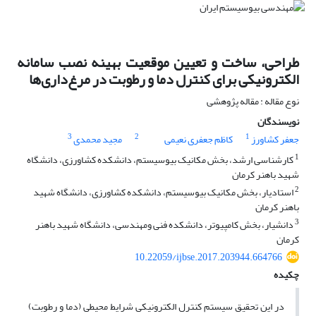
طراحی، ساخت و تعیین موقعیت بهینه نصب سامانه
الکترونیکی برای کنترل دما و رطوبت در مرغ‌داری‌ها
نوع مقاله : مقاله پژوهشی
نویسندگان
3
2
1
جعفر کشاورز
کاظم جعفری نعیمی
مجید محمدی
1
کارشناسی ارشد، بخش مکانیک بیوسیستم، دانشکده کشاورزی، دانشگاه
شهید باهنر کرمان
2
استادیار، بخش مکانیک بیوسیستم، دانشکده کشاورزی، دانشگاه شهید
باهنر کرمان
3
دانشیار، بخش کامپیوتر، دانشکده فنی ومهندسی، دانشگاه شهید باهنر
کرمان
10.22059/ijbse.2017.203944.664766
چکیده
در این تحقیق سیستم کنترل الکترونیکی شرایط محیطی (دما و رطوبت)