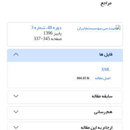
مراجع
دوره 48، شماره 3
پاییز 1396
صفحه
337-345
فایل ها
XML
اصل مقاله
866.85 K
سابقه مقاله
هم رسانی
ارجاع به این مقاله