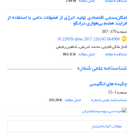
مشاهده مقاله
اصل مقاله
1.09 M
امکان‌سنجی اقتصادی تولید انرژی از فضولات دامی با استفاده از
فرایند هضم بی‌هوازی درانکو
صفحه
379-387
10.22059/ijbse.2017.226245.664900
الناز ملکی قلیچی، محمد شریفی، شاهین رفیعی
مشاهده مقاله
اصل مقاله
863.11 K
شناسنامه علمی شماره
چکیده های انگلیسی
صفحه
1-15
شناسنامه علمی شماره
اصل مقاله
433.28 K
مقالات آماده انتشار