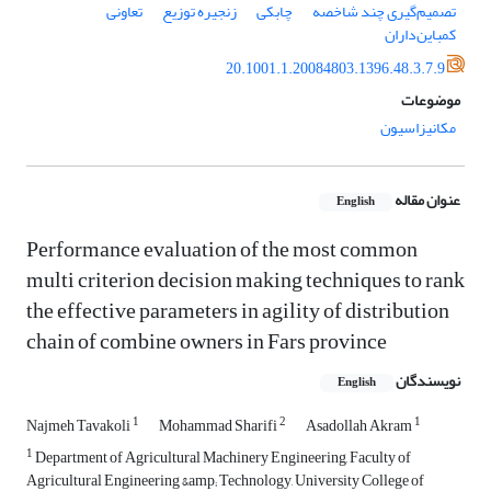
تصمیم‌گیری چند شاخصه
چابکی
زنجیره توزیع
تعاونی
کمباین‌داران
20.1001.1.20084803.1396.48.3.7.9
موضوعات
مکانیزاسیون
عنوان مقاله
English
Performance evaluation of the most common
multi criterion decision making techniques to rank
the effective parameters in agility of distribution
chain of combine owners in Fars province
نویسندگان
English
1
2
1
Najmeh Tavakoli
Mohammad Sharifi
Asadollah Akram
1
Department of Agricultural Machinery Engineering, Faculty of
Agricultural Engineering &amp; Technology, University College of