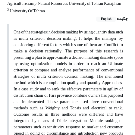
Agriculture &amp; Natural Resources, University of Tehran, Karaj, Iran
2
University Of Tehran
چکیده
English
One of the strategies in decision making by using quantity data such
as multi criterion decision making. It helps the manager by
considering different factors, which some of them are Conflict, to
make a decision rationally. The purpose of this research is
presenting a plan to approximate a decision making discrete space
by using optimization models in order to reach an Ultimate
criterion to compare and analyze performance of conventional
strategies of multi criterion decision making. The mentioned
method, which is a compilation quality and quantity Approaches.
In a case study and to rank the effective parameters in agility of
distribution chain of Fars province combine owners has purposed
and implemented. These parameters used three conventional
methods, such as Weighty and Topsis and electrical to rank.
Outcome results in three methods were different and have
integrated by means of Triple integration. Module ranking of
parameters such as sensitivity, response to market and customer,
Speed in doing of circumstance and introduction new products