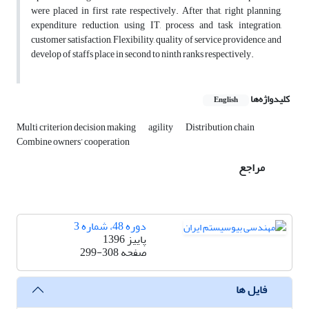
were placed in first rate respectively. After that, right planning,
expenditure reduction, using IT, process and task integration,
customer satisfaction, Flexibility, quality of service providence, and
develop of staffs place in second to ninth ranks respectively.
کلیدواژه‌ها
English
Multi criterion decision making
agility
Distribution chain
Combine owners’ cooperation
مراجع
دوره 48، شماره 3
پاییز 1396
صفحه
299-308
فایل ها