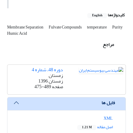
کلیدواژه‌ها
English
Membrane Separation
Fulvate Compounds
temperature
Purity
Humic Acid
مراجع
دوره 48، شماره 4
زمستان
زمستان 1396
صفحه
475-489
فایل ها
XML
اصل مقاله
1.21 M