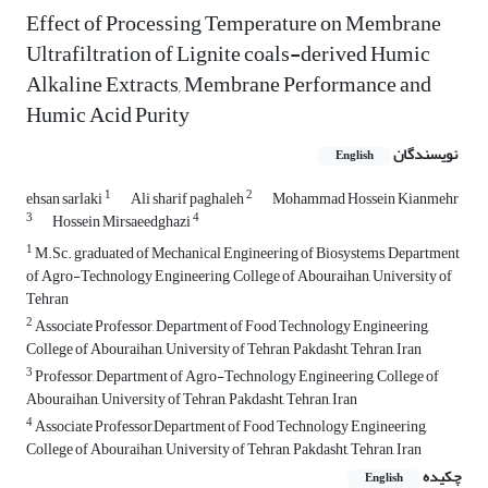
Effect of Processing Temperature on Membrane
Ultrafiltration of Lignite coals-derived Humic
Alkaline Extracts, Membrane Performance and
Humic Acid Purity
نویسندگان
English
1
2
ehsan sarlaki
Ali sharif paghaleh
Mohammad Hossein Kianmehr
3
4
Hossein Mirsaeedghazi
1
M.Sc. graduated of Mechanical Engineering of Biosystems, Department
of Agro-Technology Engineering, College of Abouraihan, University of
Tehran
2
Associate Professor, Department of Food Technology Engineering,
College of Abouraihan, University of Tehran, Pakdasht, Tehran, Iran
3
Professor, Department of Agro-Technology Engineering, College of
Abouraihan, University of Tehran, Pakdasht, Tehran, Iran
4
Associate Professor,Department of Food Technology Engineering,
College of Abouraihan, University of Tehran, Pakdasht, Tehran, Iran
چکیده
English