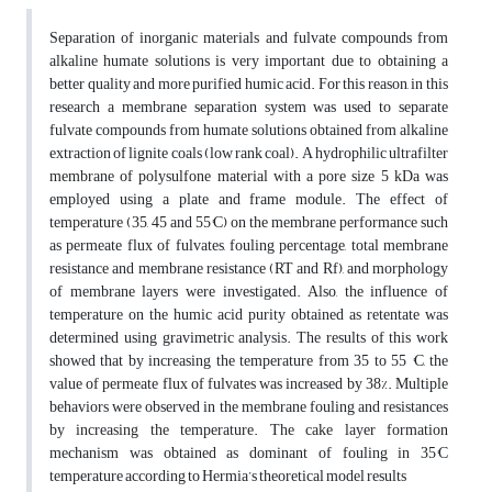
Separation of inorganic materials and fulvate compounds from
alkaline humate solutions is very important due to obtaining a
better quality and more purified humic acid. For this reason, in this
research a membrane separation system was used to separate
fulvate compounds from humate solutions obtained from alkaline
extraction of lignite coals (low rank coal). A hydrophilic ultrafilter
membrane of polysulfone material with a pore size 5 kDa was
employed using a plate and frame module. The effect of
temperature (35, 45 and 55°C) on the membrane performance such
as permeate flux of fulvates, fouling percentage, total membrane
resistance and membrane resistance (RT and Rf), and morphology
of membrane layers were investigated. Also, the influence of
temperature on the humic acid purity obtained as retentate was
determined using gravimetric analysis. The results of this work
showed that by increasing the temperature from 35 to 55 °C, the
value of permeate flux of fulvates was increased by 38%. Multiple
behaviors were observed in the membrane fouling and resistances
by increasing the temperature. The cake layer formation
mechanism was obtained as dominant of fouling in 35°C
temperature according to Hermia’s theoretical model results