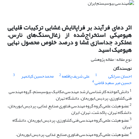
اثر دمای فرآیند بر فراپالایش غشایی ترکیبات قلیایی
هیومیکی استخراج‌شده از زغال‌سنگ‌های نارس،
عملکرد جداسازی غشا و درصد خلوص محصول نهایی
هیومیک اسید
نوع مقاله : مقاله پژوهشی
نویسندگان
3
2
1
احسان سرلکی
علی شریف پاقلعه
محمدحسین کیانمهر
4
حسین میر سعید قاضی
1
دانش‌آموخته کارشناسی ارشد مهندسی مکانیک بیوسیستم، گروه مهندسی
فنی کشاورزی، پردیس ابوریحان، دانشگاه تهران
2
عضو هیئت علمی گروه گروه مهندسی فناوری صنایع غذایی، پردیس ابوریحان،
دانشگاه تهران، پاکدشت، تهران، ایران
3
عضو هیئت علمی گروه مهندسی فنی کشاورزی، پردیس ابوریحان، دانشگاه
تهران
4
عضو هیئت علمی گروه مهندسی فناوری صنایع غذایی، پردیس ابوریحان،