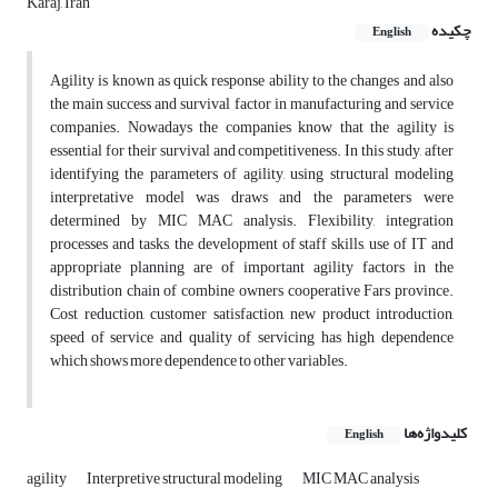
Karaj, Iran
چکیده
English
Agility is known as quick response ability to the changes and also
the main success and survival factor in manufacturing and service
companies. Nowadays the companies know that the agility is
essential for their survival and competitiveness. In this study, after
identifying the parameters of agility, using structural modeling
interpretative model was draws and the parameters were
determined by MIC MAC analysis. Flexibility, integration
processes and tasks, the development of staff skills, use of IT and
appropriate planning are of important agility factors in the
distribution chain of combine owners cooperative Fars province.
Cost reduction, customer satisfaction, new product introduction,
speed of service and quality of servicing has high dependence
which shows more dependence to other variables.
کلیدواژه‌ها
English
agility
Interpretive structural modeling
MIC MAC analysis