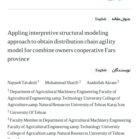
عنوان مقاله
English
Appling interpretive structural modeling
approach to obtain distribution chain agility
model for combine owners cooperative Fars
province
نویسندگان
English
1
2
3
Najmeh Tavakoli
Mohammad Sharifi
Asadollah Akram
1
Department of Agricultural Machinery Engineering, Faculty of
Agricultural Engineering &amp; Technology, University College of
Agriculture &amp; Natural Resources, University of Tehran, Karaj, Iran
2
University Of Tehran
3
Faculty Member in Department of Agricultural Machinery Engineering,
Faculty of Agricultural Engineering &amp; Technology, University
College of Agriculture &amp; Natural Resources, University of Tehran,