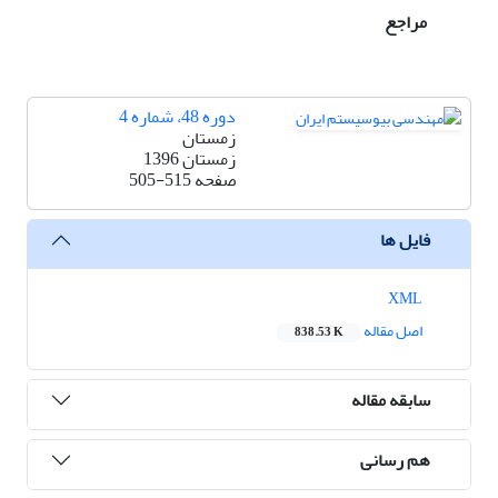
مراجع
دوره 48، شماره 4
زمستان
زمستان 1396
صفحه
505-515
فایل ها
XML
اصل مقاله
838.53 K
سابقه مقاله
هم رسانی