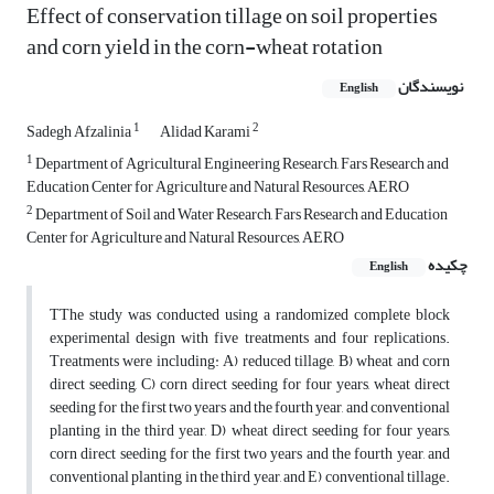
Effect of conservation tillage on soil properties
and corn yield in the corn-wheat rotation
نویسندگان
English
1
2
Sadegh Afzalinia
Alidad Karami
1
Department of Agricultural Engineering Research, Fars Research and
Education Center for Agriculture and Natural Resources, AERO
2
Department of Soil and Water Research, Fars Research and Education
Center for Agriculture and Natural Resources, AERO
چکیده
English
TThe study was conducted using a randomized complete block
experimental design with five treatments and four replications.
Treatments were including: A) reduced tillage, B) wheat and corn
direct seeding, C) corn direct seeding for four years, wheat direct
seeding for the first two years and the fourth year, and conventional
planting in the third year, D) wheat direct seeding for four years,
corn direct seeding for the first two years and the fourth year, and
conventional planting in the third year, and E) conventional tillage.