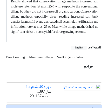
Results showed that conservation tillage methods increased soil
moisture retention (at most 25%) with respect to the conventional
tillage but, they did not increase soil organic carbon. Conservation
tillage methods especially direct seeding increased soil bulk
density (at most 13%), and decreased soil accumulative filtration and
infiltration rate (at most 25%). Meanwhile, tillage methods had no
significant effect on corn yield for three growing seasons.
کلیدواژه‌ها
English
Direct seeding
Minimum Tillage
Soil Organic Carbon
مراجع
دوره 49، شماره 1
بهار 1397
صفحه
129-137