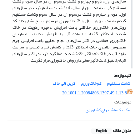
سال‌های اول، دوم و چهارم و کشت مرسوم آن در سال سوم وکشت
مستقیم ذرت به مدت چهار سال، 4) کشت مستقیم ذرت در سال‌های
اول، دوم و چهارم و کشت مرسوم آن در سال سوم وکشت مستقیم
گندم به مدت چهار سال و 5) خاک‌ورزی مرسوم. نتایج نشان داد که
روش‌های خاک‌ورزی حفاظتی باعث افزایش ذخیره رطوبت در خاک
شدند (حداکثر 25%)، اما ماده آلی را افزایش ندادند. تیمارهای
خاک‌ورزی حفاظتی در اکثر سال‌های انجام تحقیق باعث افزایش جرم
مخصوص ظاهری خاک (حداکثر 13%) و کاهش نفود تجمعی و سرعت
نفوذ آب در خاک (حداکثر 25%) شدند. عملکرد ذرت در اکثر سال‌های
انجام تحقیق تحت تأثیر معنی‌دار روش خاک‌ورزی قرار نگرفت.
کلیدواژه‌ها
کشت مستقیم
کم‌خاک‌ورزی
کربن آلی خاک
20.1001.1.20084803.1397.49.1.13.8
موضوعات
مکانیک ماشینهای کشاورزی
عنوان مقاله
English