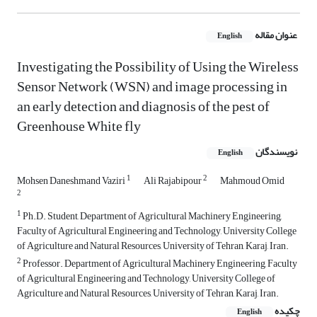
عنوان مقاله
English
Investigating the Possibility of Using the Wireless
Sensor Network (WSN) and image processing in
an early detection and diagnosis of the pest of
Greenhouse White fly
نویسندگان
English
1
2
Mohsen Daneshmand Vaziri
Ali Rajabipour
Mahmoud Omid
2
1
Ph.D. Student, Department of Agricultural Machinery Engineering,
Faculty of Agricultural Engineering and Technology, University College
of Agriculture and Natural Resources, University of Tehran, Karaj, Iran.
2
Professor. Department of Agricultural Machinery Engineering, Faculty
of Agricultural Engineering and Technology, University College of
Agriculture and Natural Resources, University of Tehran, Karaj, Iran.
چکیده
English