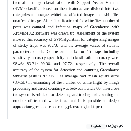
then after image classification with Support Vector Machine
(SVM) classifier based on their features, are divided into two
categories of images: whiteflies affected image and whiteflies
unaffected image. After identification of the white flies, number of
pests was counted and infection maps of Greenhouse with
ArcMap10.2 software was drawn up. Assessment of the system
showed that accuracy of SVM algorithm for categorizing images
of sticky traps was 97.73%, and the average values of statistic
parameters of the Confusion matrix for 15 traps including
sensitivity, accuracy, specificity and classification accuracy were
98.46%, 83.31%, 99.08% and 97.72% respectively. The overall
accuracy of the system for detection and counting Greenhouse
whitefly pests is 97.71%. The average root mean square error
(RMSE) in estimating of the number of white flight by image
processing and direct counting was between 1 and 5.03. Therefore,
the system is suitable for detecting and tracing and counting the
number of trapped white flies, and it is possible to design
appropriate greenhouse poisoning plans to fight this pest.
کلیدواژه‌ها
English