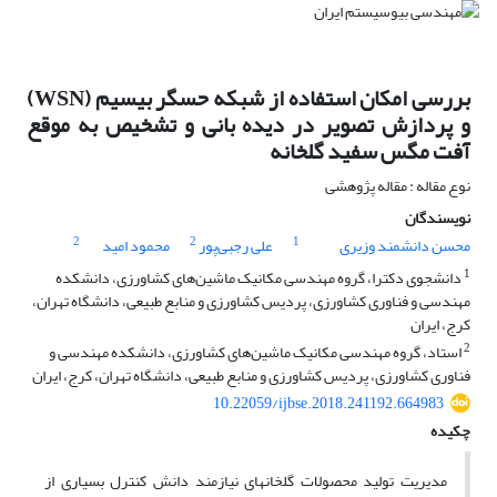
بررسی امکان استفاده از شبکه حسگر بیسیم (WSN)
و پردازش تصویر در دیده بانی و تشخیص به موقع
آفت مگس سفید گلخانه
نوع مقاله : مقاله پژوهشی
نویسندگان
2
2
1
محسن دانشمند وزیری
علی رجبی‌پور
محمود امید
1
دانشجوی دکترا، گروه مهندسی مکانیک ماشین‌های کشاورزی، دانشکده
مهندسی و فناوری کشاورزی، پردیس کشاورزی و منابع طبیعی، دانشگاه تهران،
کرج، ایران
2
استاد، گروه مهندسی مکانیک ماشین‌های کشاورزی، دانشکده مهندسی و
فناوری کشاورزی، پردیس کشاورزی و منابع طبیعی، دانشگاه تهران، کرج، ایران
10.22059/ijbse.2018.241192.664983
چکیده
مدیریت تولید محصولات گلخانه­ای نیازمند دانش کنترل بسیاری از