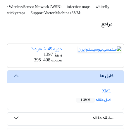
: Wireless Sensor Network (WSN)
infection maps
whitefly
sticky traps
Support Vector Machine (SVM)
مراجع
دوره 49، شماره 3
پاییز 1397
صفحه
395-408
فایل ها
XML
اصل مقاله
1.39 M
سابقه مقاله