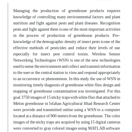
Managing the production of greenhouse products requires
knowledge of controlling many environmental factors and plant
nutrition and fight against pests and plant diseases. Recognition
pests and fight against them is one of the most important activities
in the process of production of greenhouse products. Pre-
knowledge of the demographic density of insect pests is one of the
effective methods of pesticides and reduce their levels of use,
especially for insect pest control toxins. Wireless Sensor
Networking Technologies (WSN) is one of the new technologies
used to sense the environment and collect and transmit information
to the user or the central station to view and respond appropriately
to an occurrence or phenomenon. In this study, the use of WSN in
monitoring, timely diagnosis of greenhouse white flies, design and
mapping of greenhouse contamination was investigated. For this
goal, 3750 images of 15 sticky traps with white flies that attached to
Melon greenhouse in Isfahan Agricultural Jihad Research Center
were provide and transmitted online using a WSN to a computer
located at a distance of 900 meters from the greenhouse. The color
images of the sticky traps are acquired by using 15 digital cameras
were converted to gray colored images using MATLAB software,