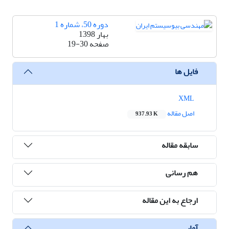
دوره 50، شماره 1
بهار 1398
صفحه
19-30
فایل ها
XML
اصل مقاله
937.93 K
سابقه مقاله
هم رسانی
ارجاع به این مقاله
آمار