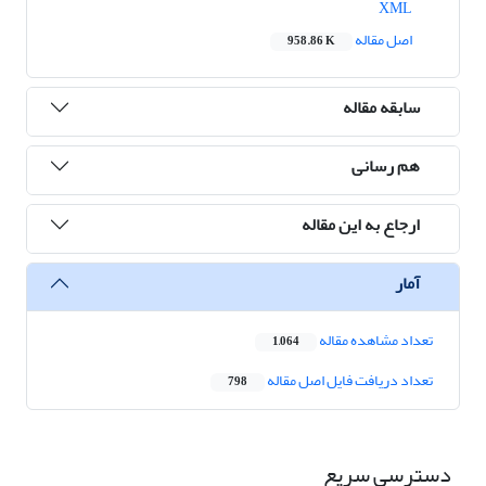
XML
اصل مقاله
958.86 K
سابقه مقاله
هم رسانی
ارجاع به این مقاله
آمار
تعداد مشاهده مقاله
1,064
تعداد دریافت فایل اصل مقاله
798
دسترسی سریع