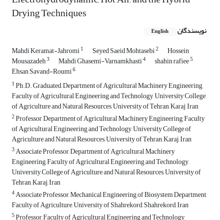
Drying Techniques
نویسندگان
English
1
2
Mahdi Keramat-Jahromi
Seyed Saeid Mohtasebi
Hossein
3
4
5
Mousazadeh
Mahdi Ghasemi-Varnamkhasti
shahin rafiee
6
Ehsan Savand-Roumi
1
Ph.D. Graduated, Department of Agricultural Machinery Engineering,
Faculty of Agricultural Engineering and Technology, University College
of Agriculture and Natural Resources, University of Tehran, Karaj, Iran
2
Professor, Department of Agricultural Machinery Engineering, Faculty
of Agricultural Engineering and Technology, University College of
Agriculture and Natural Resources, University of Tehran, Karaj, Iran
3
Associate Professor, Department of Agricultural Machinery
Engineering, Faculty of Agricultural Engineering and Technology,
University College of Agriculture and Natural Resources, University of
Tehran, Karaj, Iran
4
Associate Professor, Mechanical Engineering of Biosystem Department,
Faculty of Agriculture, University of Shahrekord, Shahrekord, Iran
5
Professor, Faculty of Agricultural Engineering and Technology,