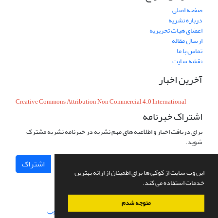
صفحه اصلی
درباره نشریه
اعضای هیات تحریریه
ارسال مقاله
تماس با ما
نقشه سایت
آخرین اخبار
Creative Commons Attribution Non Commercial 4.0 International
اشتراک خبرنامه
برای دریافت اخبار و اطلاعیه های مهم نشریه در خبرنامه نشریه مشترک
شوید.
اشتراک
این وب سایت از کوکی ها برای اطمینان از ارائه بهترین
خدمات استفاده می کند.
متوجه شدم
سامانه مدیریت نشریات علمی.
طراحی و پیاده سازی از
سیناوب