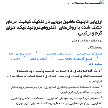
ارزیابی قابلیت ماشین بویایی در تفکیک کیفیت خرمای
خشک شده با روش‌های الکتروهیدرودینامیک، هوای
گرم و ترکیبی
نوع مقاله : مقاله پژوهشی
نویسندگان
2
1
مهدی کرامت جهرمی
سید سعید محتسبی
حسین موسی زاده
5
4
3
مهدی قاسمی ورنامخواستی
شاهین رفیعی
احسان
6
سوند رومی
1
دانش آموخته دکتری، گروه مهندسی ماشینهای کشاورزی، دانشکده
مهندسی و فناوری کشاورزی، پردیس کشاورزی و منابع طبیعی، دانشگاه تهران،
کرج، ایران
2
استاد، دانشکده مهندسی و فناوری کشاورزی، ، پردیس کشاورزی و منابع
طبیعی، دانشگاه تهران، کرج، ایران
3
دانشیار، گروه مهندسی ماشینهای کشاورزی، دانشکده مهندسی و فناوری
کشاورزی، پردیس کشاورزی و منابع طبیعی، دانشگاه تهران، کرج، ایران