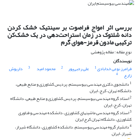
بررسی اثر امواج فراصوت بر سینتیک خشک کردن
دانه شلتوک در زمان استراحت‌دهی در یک خشک‌کن
ترکیبی مادون قرمز-هوای گرم
نوع مقاله : مقاله پژوهشی
نویسندگان
3
2
1
فرامرز نوعی خدابادی
علی رجبی‌پور
محمود امید
داریوش
4
زارع
1
دانشجوی دکتری مهندسی بیوسیستم، پردیس کشاورزی و منابع طبیعی،
دانشگاه تهران، کرج، ایران
2
استاد گروه مهندسی بیوسیستم، پردیس کشاورزی و منابع طبیعی، دانشگاه
تهران، کرج، ایران
3
استاد گروه مهندسی ماشینهای کشاورزی، دانشکده مهندسی و فناوری
کشاورزی، دانشگاه تهران کرج ایران
4
دانشیار گروه مهندسی بیوسیستم، دانشکده کشاورزی، دانشگاه شیراز،
شیراز، ایران