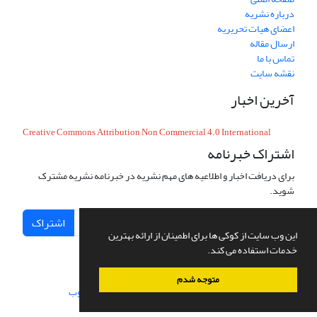
درباره نشریه
اعضای هیات تحریریه
ارسال مقاله
تماس با ما
نقشه سایت
آخرین اخبار
Creative Commons Attribution Non Commercial 4.0 International
اشتراک خبرنامه
برای دریافت اخبار و اطلاعیه های مهم نشریه در خبرنامه نشریه مشترک
شوید.
اشتراک
این وب سایت از کوکی ها برای اطمینان از ارائه بهترین
خدمات استفاده می کند.
متوجه شدم
سامانه مدیریت نشریات علمی.
طراحی و پیاده سازی از
سیناوب