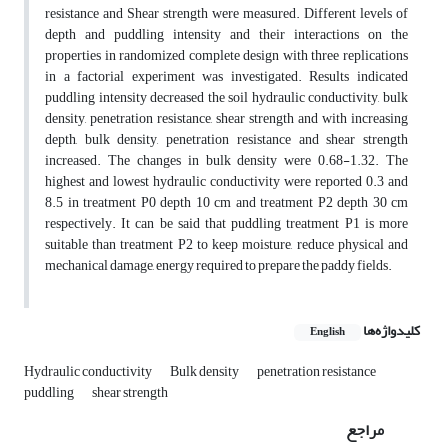
resistance and Shear strength were measured. Different levels of
depth and puddling intensity and their interactions on the
properties in randomized complete design with three replications
in a factorial experiment was investigated. Results indicated
puddling intensity decreased the soil hydraulic conductivity, bulk
density, penetration resistance, shear strength and with increasing
depth, bulk density, penetration resistance and shear strength
increased. The changes in bulk density were 0.68-1.32. The
highest and lowest hydraulic conductivity were reported 0.3 and
8.5 in treatment P0 depth 10 cm and treatment P2 depth 30 cm
respectively. It can be said that puddling treatment P1 is more
suitable than treatment P2 to keep moisture, reduce physical and
mechanical damage, energy required to prepare the paddy fields.
کلیدواژه‌ها
English
Hydraulic conductivity
Bulk density
penetration resistance
puddling
shear strength
مراجع