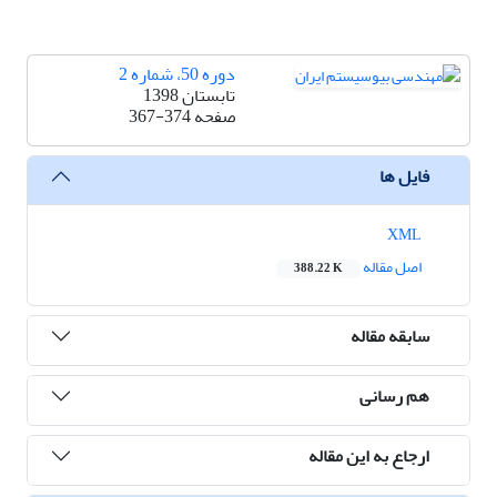
دوره 50، شماره 2
تابستان 1398
صفحه
367-374
فایل ها
XML
اصل مقاله
388.22 K
سابقه مقاله
هم رسانی
ارجاع به این مقاله