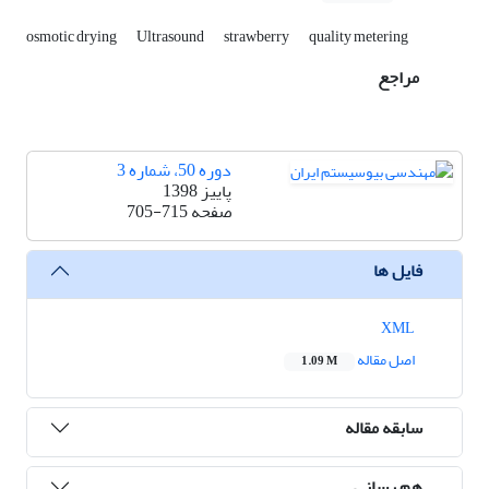
osmotic drying
Ultrasound
strawberry
quality metering
مراجع
دوره 50، شماره 3
پاییز 1398
صفحه
705-715
فایل ها
XML
اصل مقاله
1.09 M
سابقه مقاله
هم رسانی