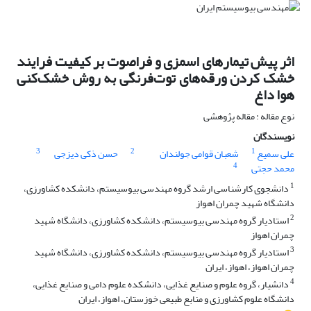
اثر پیش تیمارهای اسمزی و فراصوت بر کیفیت فرایند
خشک کردن ورقه‌های توت‌فرنگی به روش خشک‌کنی
هوا داغ
نوع مقاله : مقاله پژوهشی
نویسندگان
3
2
1
علی سمیع
شعبان قوامی جولندان
حسن ذکی دیزجی
4
محمد حجتی
1
دانشجوی کارشناسی ارشد گروه مهندسی بیوسیستم، دانشکده کشاورزی،
دانشگاه شهید چمران اهواز
2
استادیار گروه مهندسی بیوسیستم، دانشکده کشاورزی، دانشگاه شهید
چمران اهواز
3
استادیار گروه مهندسی بیوسیستم، دانشکده کشاورزی، دانشگاه شهید
چمران اهواز، اهواز، ایران
4
دانشیار، گروه علوم و صنایع غذایی، دانشکده علوم دامی و صنایع غذایی،
دانشگاه علوم کشاورزی و منابع طبیعی خوزستان، اهواز، ایران