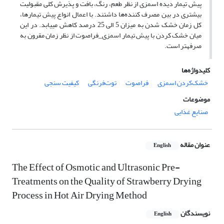
پیش تیمار دیده اسمزی از نظر طعم، رنگ، بافت و پذیرش کلی مقبولیت
بیشتری در بین مصرف کننده‌ها داشتند. با اعمال انواع پیش تیمارها،
کل زمان خشک شدن به میزان 5 الی 25 درصد کاهش می­یابد. در این
میان خشک کردن با پیش تیمار اسمزی_فراصوت از نظر زمان مقرون به
صرفه­تر است.
کلیدواژه‌ها
خشک‌کردن اسمزی
فراصوت
توت‌فرنگی
کیفیت سنجی
موضوعات
صنایع غذایی
عنوان مقاله
English
The Effect of Osmotic and Ultrasonic Pre-
Treatments on the Quality of Strawberry Drying
Process in Hot Air Drying Method
نویسندگان
English