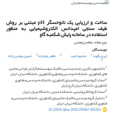
ساخت و ارزیابی یک نانوحسگر pH مبتنی بر روش
طیف سنجی امپدانس الکتروشیمیایی به منظور
استفاده در سامانه پایش شکمبه گاو
نوع مقاله : مقاله پژوهشی
نویسندگان
3
2
1
ایرج بگوند
محمود امید
طاهر علیزاده
حسین موسی زاده
4
1
دانشجوی دکتری رشته مهندسی مکانیک بیوسیستم گرایش طراحی ماشین
های کشاورزی، دانشکده مهندسی و فناوری کشاورزی، دانشگاه تهران، ایران
2
استاد گروه مهندسی ماشینهای کشاورزی، دانشکده مهندسی و فناوری
کشاورزی، دانشگاه تهران کرج ایران
3
استاد گروه الکتروشیمی، دانشکده شیمی، دانشگاه تهران، ایران
4
دانشیار گروه مهندسی مکانیک ماشینهای کشاورزی، دانشکده مهندسی و
فناوری کشاورزی، دانشگاه تهران، ایران
10.22059/ijbse.2020.295667.665261