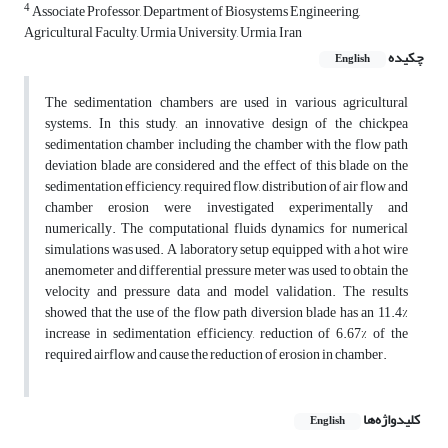
4
Associate Professor, Department of Biosystems Engineering,
Agricultural Faculty, Urmia University, Urmia, Iran
چکیده
English
The sedimentation chambers are used in various agricultural
systems. In this study, an innovative design of the chickpea
sedimentation chamber including the chamber with the flow path
deviation blade are considered and the effect of this blade on the
sedimentation efficiency, required flow, distribution of air flow and
chamber erosion were investigated experimentally and
numerically. The computational fluids dynamics for numerical
simulations was used. A laboratory setup equipped with a hot wire
anemometer and differential pressure meter was used to obtain the
velocity and pressure data and model validation. The results
showed that the use of the flow path diversion blade has an 11.4%
increase in sedimentation efficiency, reduction of 6.67% of the
required airflow and cause the reduction of erosion in chamber.
کلیدواژه‌ها
English