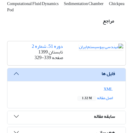
Computational Fluid Dynamics
Sedimentation Chamber
Chickpea
Pod
مراجع
دوره 51، شماره 2
تابستان 1399
صفحه
329-339
فایل ها
XML
اصل مقاله
1.32 M
سابقه مقاله
هم رسانی