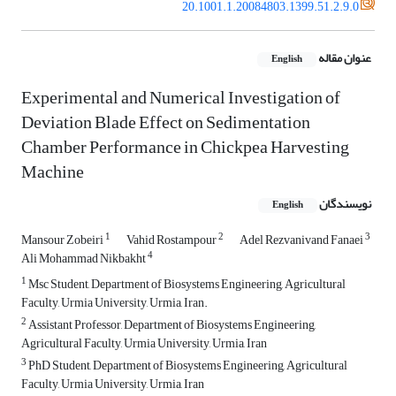
20.1001.1.20084803.1399.51.2.9.0
عنوان مقاله
English
Experimental and Numerical Investigation of
Deviation Blade Effect on Sedimentation
Chamber Performance in Chickpea Harvesting
Machine
نویسندگان
English
1
2
3
Mansour Zobeiri
Vahid Rostampour
Adel Rezvanivand Fanaei
4
Ali Mohammad Nikbakht
1
Msc Student, Department of Biosystems Engineering, Agricultural
Faculty, Urmia University, Urmia, Iran.
2
Assistant Professor, Department of Biosystems Engineering,
Agricultural Faculty, Urmia University, Urmia, Iran
3
PhD Student, Department of Biosystems Engineering, Agricultural
Faculty, Urmia University, Urmia, Iran