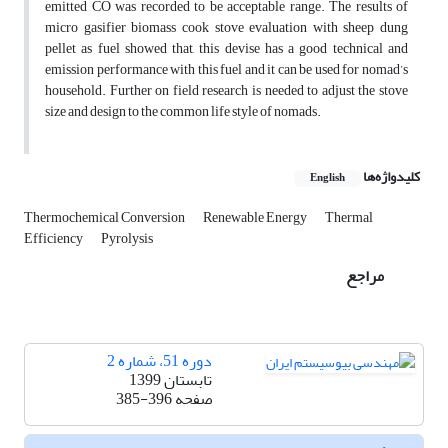
emitted CO was recorded to be acceptable range. The results of
micro gasifier biomass cook stove evaluation with sheep dung
pellet as fuel showed that, this devise has a good technical and
emission performance with this fuel and it can be used for nomad’s
household. Further on field research is needed to adjust the stove
size and design to the common life style of nomads.
کلیدواژه‌ها
English
Thermochemical Conversion
Renewable Energy
Thermal
Efficiency
Pyrolysis
مراجع
دوره 51، شماره 2
تابستان 1399
صفحه
385-396