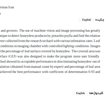
erman, Iran
n
چکیده
English
s and growers. The use of machine vision and image processing has greatly
ique to detect honeydew produces by pistachio psylla and find the relation
ere collected from the research orchard with various infestation rates. Leaf
conditions in imaging chamber with controlled lighting conditions. Images
 the percentage of leaf surface covered by honeydew. The covered area was
terface (GUI) was also designed to make the program more user friendly.
thod showed its acceptable performance in discriminating honeydew out of
ulation (obtained from manual count by expert) and percentage of leaf area
chieved the best performance with coefficient of determination 0.93 and
کلیدواژه‌ها
English