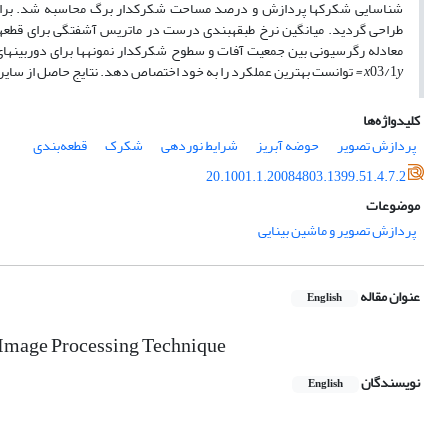
شناسایی شکرک­ها پردازش و درصد مساحت شکرک­دار برگ محاسبه شد. برای سه
معادله رگرسیونی بین جمعیت آفات و سطوح شکرک­دار نمونه­ها برای دوربین­های مختلف بدست آمد. دور
y
03/1
x
=
توانست بهترین عملکرد را به خود اختصاص دهد. نتایج حاصل از سایر دورب
کلیدواژه‌ها
پردازش تصویر
حوضه آبریز
شرایط نوردهی
شکرک
قطعه‌بندی
20.1001.1.20084803.1399.51.4.7.2
موضوعات
پردازش تصویر و ماشین بینایی
عنوان مقاله
English
 Image Processing Technique
نویسندگان
English