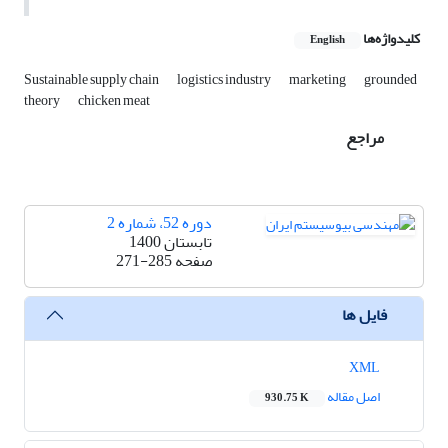
کلیدواژه‌ها
English
Sustainable supply chain
logistics industry
marketing
grounded
theory
chicken meat
مراجع
دوره 52، شماره 2
تابستان 1400
صفحه
271-285
فایل ها
XML
اصل مقاله
930.75 K