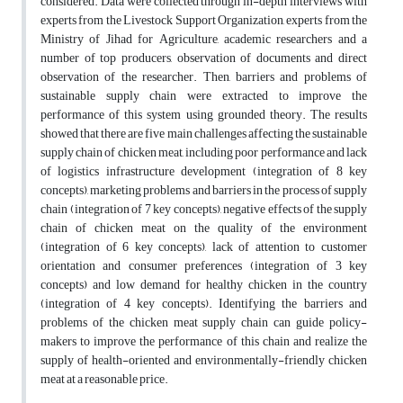
considered. Data were collected through in-depth interviews with
experts from the Livestock Support Organization, experts from the
Ministry of Jihad for Agriculture, academic researchers and a
number of top producers, observation of documents and direct
observation of the researcher. Then, barriers and problems of
sustainable supply chain were extracted to improve the
performance of this system using grounded theory. The results
showed that there are five main challenges affecting the sustainable
supply chain of chicken meat, including poor performance and lack
of logistics infrastructure development (integration of 8 key
concepts), marketing problems and barriers in the process of supply
chain (integration of 7 key concepts), negative effects of the supply
chain of chicken meat on the quality of the environment
(integration of 6 key concepts), lack of attention to customer
orientation and consumer preferences (integration of 3 key
concepts) and low demand for healthy chicken in the country
(integration of 4 key concepts). Identifying the barriers and
problems of the chicken meat supply chain can guide policy-
makers to improve the performance of this chain and realize the
supply of health-oriented and environmentally-friendly chicken
meat at a reasonable price.