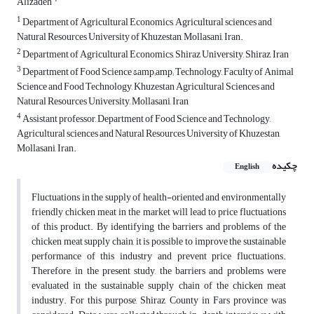
Alizadeh
1
Department of Agricultural Economics, Agricultural sciences and
Natural Resources University of Khuzestan, Mollasani, Iran.
2
Department of Agricultural Economics, Shiraz University, Shiraz, Iran
3
Department of Food Science &amp;amp; Technology, Faculty of Animal
Science and Food Technology, Khuzestan Agricultural Sciences and
Natural Resources University, Mollasani, Iran
4
Assistant professor, Department of Food Science and Technology,
Agricultural sciences and Natural Resources University of Khuzestan,
Mollasani, Iran.
چکیده
English
Fluctuations in the supply of health-oriented and environmentally
friendly chicken meat in the market will lead to price fluctuations
of this product. By identifying the barriers and problems of the
chicken meat supply chain, it is possible to improve the sustainable
performance of this industry and prevent price fluctuations.
Therefore, in the present study, the barriers and problems were
evaluated in the sustainable supply chain of the chicken meat
industry. For this purpose, ​​Shiraz County in Fars province was