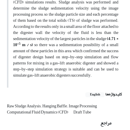
(CFD) simulations results. Sludge analysis was performed, and
determine the sludge sedimentation velocity using the image
processing process, so the sludge particle size and each percentage
of them based on the total solids (TS) of sludge was performed.
According to the results, only in a small area of the floor attached to
the digester wall, the velocity of the fluid is less than the
sedimentation velocity of the largest particles in the sludge
(4.71 ×
-5
10
m / s)
so there was a sedimentation possibility of a small
amount of these particles in this area, which confirmed the success
of digester design based on step-by-step simulation and flow
patterns for mixing in a gas-lift anaerobic digester and showed a
step-by-step simulation strategy is suitable and can be used to
simulate gas-lift anaerobic digesters successfully.
کلیدواژه‌ها
English
Raw Sludge Analysis. Hanging Baffle. Image Processing
Computational Fluid Dynamics (CFD)
Draft Tube
مراجع