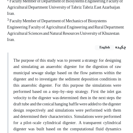
2
Faculty Member of Department of Biosystems Engineering, Faculty of
Agricultural Department, University of Tabriz, Tabriz, East Azarbaijan,
Iran.
3
Faculty Member of Department of Mechanics of Biosystems
Engineering, Faculty of Agricultural Engineering and Rural Department,
Agricultural Sciences and Natural Resources University of Khuzestan,
Iran.
چکیده
English
The purpose of this study was to present a strategy for designing
and simulating an anaerobic digester for the digestion of raw
municipal sewage sludge, based on the flow patterns within the
digester, and to investigate the sediment deposition conditions in
this anaerobic digester. For this purpose, the simulations were
performed based on a step-by-step strategy. First, the inlet gas
velocity to the digester was determined, then in the next steps, the
draft tube and the conical hanging baffle were added to the digester
design, respectively, and simulations were performed with them
and determined their characteristics. Simulations were performed
for a pilot-scale cylindrical digester. A transparent cylindrical
digester was built based on the computational fluid dynamics