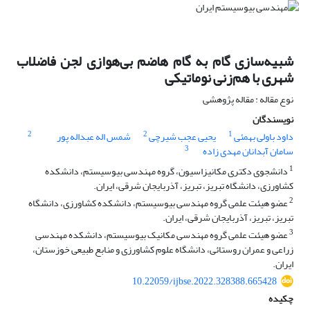
شبیه‌سازی گام به گام هاضم بی‌هوازی لجن فاضلاب
شهری با هم‌زنی نوماتیکی
نوع مقاله : مقاله پژوهشی
نویسندگان
2
2
1
داود باولی بهمئی
یحیی عجب شیرچی
شمس اله عبداله پور
3
سامان آبدانان مهدی زاده
1
دانشجوی دکتری مکانیزاسیون، گروه مهندسی بیوسیستم، دانشکده
کشاورزی، دانشگاه تبریز، تبریز، آذربایجان شرقی، ایران.
2
عضو هیئت علمی گروه مهندسی بیوسیستم، دانشکده کشاورزی، دانشگاه
تبریز، تبریز، آذربایجان شرقی، ایران.
3
عضو هیئت علمی گروه مهندسی مکانیک بیوسیستم، دانشکده مهندسی
زراعی و عمران روستائی، دانشگاه علوم کشاورزی و منابع طبیعی خوزستان،
ایران.
10.22059/ijbse.2022.328388.665428
چکیده