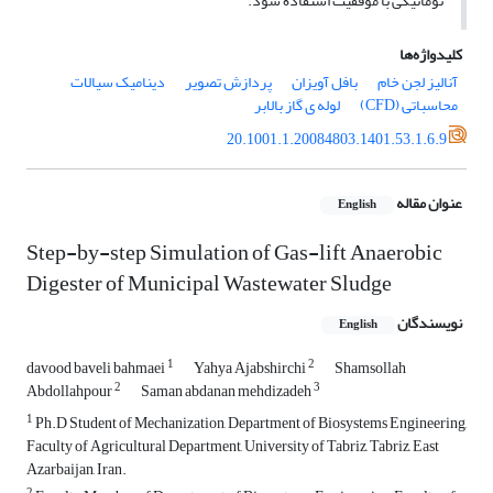
نوماتیکی با موفقیت استفاده شود.
کلیدواژه‌ها
آنالیز لجن خام
بافل آویزان
پردازش تصویر
دینامیک سیالات
محاسباتی (CFD)
لوله ی گاز بالابر
20.1001.1.20084803.1401.53.1.6.9
عنوان مقاله
English
Step-by-step Simulation of Gas-lift Anaerobic
Digester of Municipal Wastewater Sludge
نویسندگان
English
1
2
davood baveli bahmaei
Yahya Ajabshirchi
Shamsollah
2
3
Abdollahpour
Saman abdanan mehdizadeh
1
Ph.D Student of Mechanization, Department of Biosystems Engineering,
Faculty of Agricultural Department, University of Tabriz, Tabriz, East
Azarbaijan, Iran.