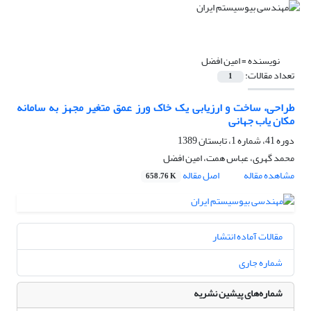
نویسنده =
امین افضل
تعداد مقالات:
1
طراحی، ساخت و ارزیابی یک خاک ورز عمق متغیر مجهز به سامانه
مکان یاب جهانی
دوره 41، شماره 1، تابستان 1389
محمد گهری، عباس همت، امین افضل
مشاهده مقاله
اصل مقاله
658.76 K
مقالات آماده انتشار
شماره جاری
شماره‌های پیشین نشریه