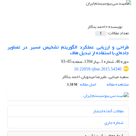
نویسنده =
احمد بناکار
تعداد مقالات:
1
طراحی و ارزیابی عملکرد الگوریتم تشخیص مسیر در تصاویر
جاده‌ای با استفاده از تبدیل هاف
دوره 46، شماره 1، بهار 1394، صفحه
85-93
10.22059/ijbse.2015.54340
سعید مینایی، علیرضا مهدویان، احمد بناکار
مشاهده مقاله
اصل مقاله
1.58 M
مقالات آماده انتشار
شماره جاری
شماره‌های پیشین نشریه