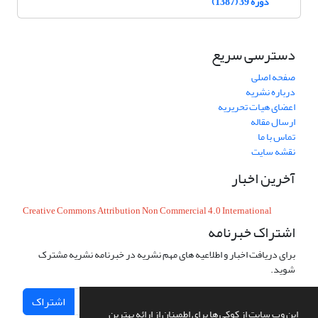
دوره 39 (1387)
دسترسی سریع
صفحه اصلی
درباره نشریه
اعضای هیات تحریریه
ارسال مقاله
تماس با ما
نقشه سایت
آخرین اخبار
Creative Commons Attribution Non Commercial 4.0 International
اشتراک خبرنامه
برای دریافت اخبار و اطلاعیه های مهم نشریه در خبرنامه نشریه مشترک
شوید.
اشتراک
این وب سایت از کوکی ها برای اطمینان از ارائه بهترین