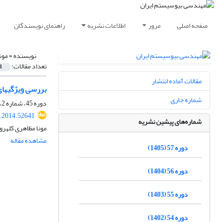
صفحه اصلی
مرور
اطلاعات نشریه
راهنمای نویسندگان
نویسنده =
مون
تعداد مقالات:
1
مقالات آماده انتشار
بررسی ویژگی‏های ضد اکسایشی اسانس
شماره جاری
دوره 45، شماره 2، پاییز 1393، صفحه
e.2014.52641
شماره‌های پیشین نشریه
مونا مظاهری کلهرو
مشاهده مقاله
دوره 57 (1405)
دوره 56 (1404)
دوره 55 (1403)
دوره 54 (1402)