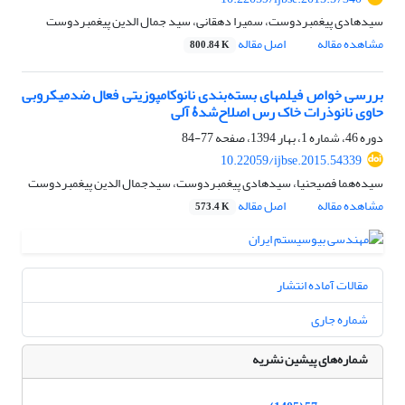
سیدهادی پیغمبردوست، سمیرا دهقانی، سید جمال الدین پیغمبردوست
مشاهده مقاله
اصل مقاله
800.84 K
بررسی خواص فیلم‏های بسته‌بندی نانوکامپوزیتی فعال ضدمیکروبی
حاوی نانوذرات خاک ‌رس اصلاح‌شدۀ آلی
دوره 46، شماره 1، بهار 1394، صفحه
77-84
10.22059/ijbse.2015.54339
سیده‌هما فصیح‏نیا، سیدهادی پیغمبردوست، سیدجمال الدین پیغمبردوست
مشاهده مقاله
اصل مقاله
573.4 K
مقالات آماده انتشار
شماره جاری
شماره‌های پیشین نشریه