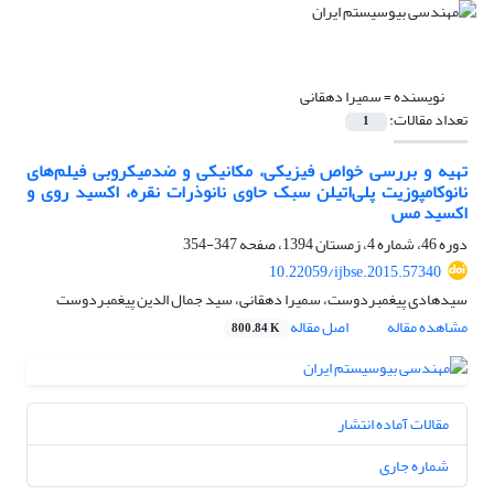
نویسنده =
سمیرا دهقانی
تعداد مقالات:
1
تهیه و بررسی خواص فیزیکی، مکانیکی و ضدمیکروبی فیلم‌های
نانوکامپوزیت پلی‌اتیلن سبک حاوی نانوذرات نقره، اکسید روی و
اکسید مس
دوره 46، شماره 4، زمستان 1394، صفحه
347-354
10.22059/ijbse.2015.57340
سیدهادی پیغمبردوست، سمیرا دهقانی، سید جمال الدین پیغمبردوست
مشاهده مقاله
اصل مقاله
800.84 K
مقالات آماده انتشار
شماره جاری