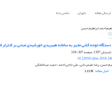
ارسال مقاله
داوران
تماس با ما
اهیم احمد ابراهیم حسن
دستگاه جوجه کشی مجهز به سامانه هیبریدی خورشیدی مبتنی بر کنترلر فاز
307-318
10.22059/ijbse.2018.2
هیم حسن، رضا علیمردانی، علی حاجی احمد، حمید عبدالملکی
اصل مقاله
1.13 M