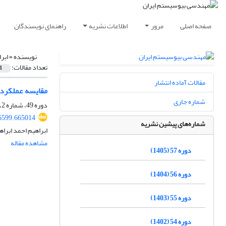
صفحه اصلی
مرور
اطلاعات نشریه
راهنمای نویسندگان
نویسنده =
ابر
تعداد مقالات:
1
مقالات آماده انتشار
مقایسه عملکرد 
شماره جاری
دوره 49، شماره 2، تابستان 1397، صفحه
46599.665014
شماره‌های پیشین نشریه
ابراهیم احمد ابرا
مشاهده مقاله
دوره 57 (1405)
دوره 56 (1404)
دوره 55 (1403)
دوره 54 (1402)