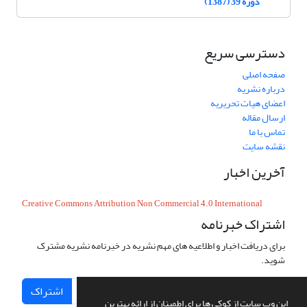
دوره 39 (1387)
دسترسی سریع
صفحه اصلی
درباره نشریه
اعضای هیات تحریریه
ارسال مقاله
تماس با ما
نقشه سایت
آخرین اخبار
Creative Commons Attribution Non Commercial 4.0 International
اشتراک خبرنامه
برای دریافت اخبار و اطلاعیه های مهم نشریه در خبرنامه نشریه مشترک
شوید.
اشتراک
این وب سایت از کوکی ها برای اطمینان از ارائه بهترین