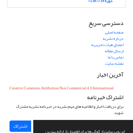
دوره 39 (1387)
دسترسی سریع
صفحه اصلی
درباره نشریه
اعضای هیات تحریریه
ارسال مقاله
تماس با ما
نقشه سایت
آخرین اخبار
Creative Commons Attribution Non Commercial 4.0 International
اشتراک خبرنامه
برای دریافت اخبار و اطلاعیه های مهم نشریه در خبرنامه نشریه مشترک
شوید.
اشتراک
این وب سایت از کوکی ها برای اطمینان از ارائه بهترین