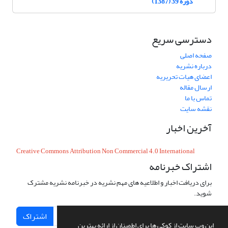
دوره 39 (1387)
دسترسی سریع
صفحه اصلی
درباره نشریه
اعضای هیات تحریریه
ارسال مقاله
تماس با ما
نقشه سایت
آخرین اخبار
Creative Commons Attribution Non Commercial 4.0 International
اشتراک خبرنامه
برای دریافت اخبار و اطلاعیه های مهم نشریه در خبرنامه نشریه مشترک
شوید.
اشتراک
این وب سایت از کوکی ها برای اطمینان از ارائه بهترین