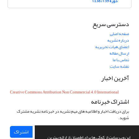
دوره 39 (1387)
دسترسی سریع
صفحه اصلی
درباره نشریه
اعضای هیات تحریریه
ارسال مقاله
تماس با ما
نقشه سایت
آخرین اخبار
Creative Commons Attribution Non Commercial 4.0 International
اشتراک خبرنامه
برای دریافت اخبار و اطلاعیه های مهم نشریه در خبرنامه نشریه مشترک
شوید.
اشتراک
این وب سایت از کوکی ها برای اطمینان از ارائه بهترین