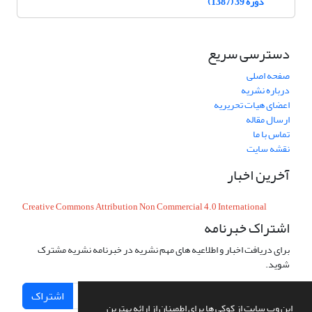
دوره 39 (1387)
دسترسی سریع
صفحه اصلی
درباره نشریه
اعضای هیات تحریریه
ارسال مقاله
تماس با ما
نقشه سایت
آخرین اخبار
Creative Commons Attribution Non Commercial 4.0 International
اشتراک خبرنامه
برای دریافت اخبار و اطلاعیه های مهم نشریه در خبرنامه نشریه مشترک
شوید.
اشتراک
این وب سایت از کوکی ها برای اطمینان از ارائه بهترین