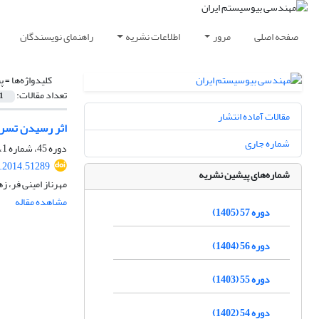
صفحه اصلی
مرور
اطلاعات نشریه
راهنمای نویسندگان
کلیدواژه‌ها =
پ
تعداد مقالات:
1
مقالات آماده انتشار
اثر رسیدن تسریع
شماره جاری
دوره 45، شماره 1، بهار 1393، صفحه
e.2014.51289
شماره‌های پیشین نشریه
مهرناز امینی فر، ز
مشاهده مقاله
دوره 57 (1405)
دوره 56 (1404)
دوره 55 (1403)
دوره 54 (1402)