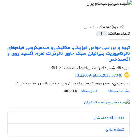
کلیدواژه‌ها =
اکسید مس
تعداد مقالات:
1
تهیه و بررسی خواص فیزیکی، مکانیکی و ضدمیکروبی فیلم‌های
نانوکامپوزیت پلی‌اتیلن سبک حاوی نانوذرات نقره، اکسید روی و
اکسید مس
دوره 46، شماره 4، زمستان 1394، صفحه
347-354
10.22059/ijbse.2015.57340
سیدهادی پیغمبردوست، سمیرا دهقانی، سید جمال الدین پیغمبردوست
مشاهده مقاله
اصل مقاله
800.84 K
مقالات آماده انتشار
شماره جاری