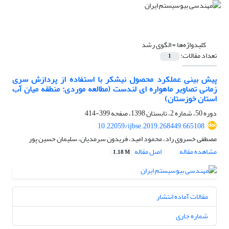
کلیدواژه‌ها =
الگوی رشد
تعداد مقالات:
1
پیش بینی عملکرد محصول نیشکر با استفاده از پردازش سری
زمانی تصاویر ماهواره ای لندست (مطالعه موردی: منطقه میان آب
استان خوزستان)
دوره 50، شماره 2، تابستان 1398، صفحه
399-414
10.22059/ijbse.2019.268449.665108
مصطفی خسروی راد، محمود امید، فریدون سرمدیان، سلیمان حسین پور
مشاهده مقاله
اصل مقاله
1.18 M
مقالات آماده انتشار
شماره جاری