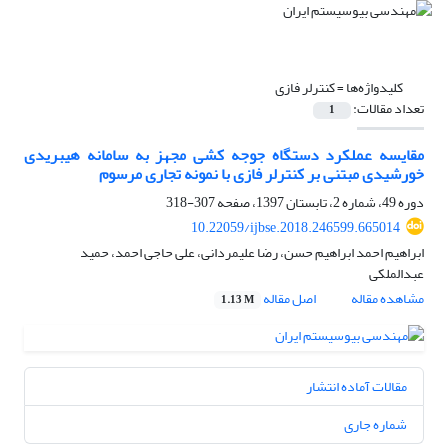
کلیدواژه‌ها =
کنترلر فازی
تعداد مقالات:
1
مقایسه عملکرد دستگاه جوجه کشی مجهز به سامانه هیبریدی
خورشیدی مبتنی بر کنترلر فازی با نمونه تجاری مرسوم
دوره 49، شماره 2، تابستان 1397، صفحه
307-318
10.22059/ijbse.2018.246599.665014
ابراهیم احمد ابراهیم حسن، رضا علیمردانی، علی حاجی احمد، حمید
عبدالملکی
مشاهده مقاله
اصل مقاله
1.13 M
مقالات آماده انتشار
شماره جاری