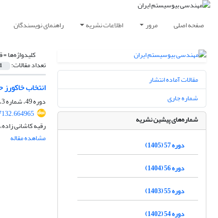
صفحه اصلی
مرور
اطلاعات نشریه
راهنمای نویسندگان
کلیدواژه‌ها =
ق
تعداد مقالات:
1
مقالات آماده انتشار
انتخاب خاک‏ورز ح
شماره جاری
دوره 49، شماره 3، پاییز 1397، صفحه
37132.664965
شماره‌های پیشین نشریه
رقیه کاشانی زاده
مشاهده مقاله
دوره 57 (1405)
دوره 56 (1404)
دوره 55 (1403)
دوره 54 (1402)