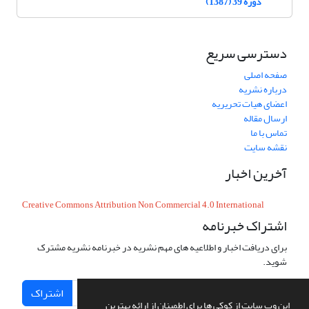
دوره 39 (1387)
دسترسی سریع
صفحه اصلی
درباره نشریه
اعضای هیات تحریریه
ارسال مقاله
تماس با ما
نقشه سایت
آخرین اخبار
Creative Commons Attribution Non Commercial 4.0 International
اشتراک خبرنامه
برای دریافت اخبار و اطلاعیه های مهم نشریه در خبرنامه نشریه مشترک
شوید.
اشتراک
این وب سایت از کوکی ها برای اطمینان از ارائه بهترین