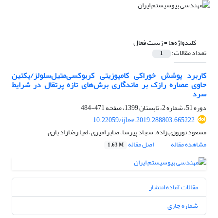
کلیدواژه‌ها =
زیست فعال
تعداد مقالات:
1
کاربرد پوشش خوراکی کامپوزیتی کربوکسی‌متیل‌سلولز/پکتین
حاوی عصاره رازک بر ماندگاری برش‌های تازه پرتقال در شرایط
سرد
دوره 51، شماره 2، تابستان 1399، صفحه
471-484
10.22059/ijbse.2019.288803.665222
مسعود نوروزی زاده، سجاد پیرسا، صابر امیری، لعیا رضازاد باری
مشاهده مقاله
اصل مقاله
1.63 M
مقالات آماده انتشار
شماره جاری