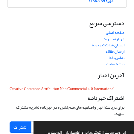
دوره 39 (1387)
دسترسی سریع
صفحه اصلی
درباره نشریه
اعضای هیات تحریریه
ارسال مقاله
تماس با ما
نقشه سایت
آخرین اخبار
Creative Commons Attribution Non Commercial 4.0 International
اشتراک خبرنامه
برای دریافت اخبار و اطلاعیه های مهم نشریه در خبرنامه نشریه مشترک
شوید.
اشتراک
این وب سایت از کوکی ها برای اطمینان از ارائه بهترین