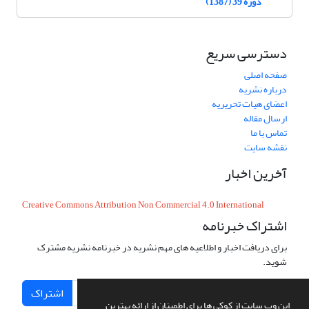
دوره 39 (1387)
دسترسی سریع
صفحه اصلی
درباره نشریه
اعضای هیات تحریریه
ارسال مقاله
تماس با ما
نقشه سایت
آخرین اخبار
Creative Commons Attribution Non Commercial 4.0 International
اشتراک خبرنامه
برای دریافت اخبار و اطلاعیه های مهم نشریه در خبرنامه نشریه مشترک
شوید.
اشتراک
این وب سایت از کوکی ها برای اطمینان از ارائه بهترین