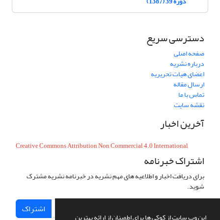
دوره 39 (1387)
دسترسی سریع
صفحه اصلی
درباره نشریه
اعضای هیات تحریریه
ارسال مقاله
تماس با ما
نقشه سایت
آخرین اخبار
Creative Commons Attribution Non Commercial 4.0 International
اشتراک خبرنامه
برای دریافت اخبار و اطلاعیه های مهم نشریه در خبرنامه نشریه مشترک
شوید.
اشتراک
این وب سایت از کوکی ها برای اطمینان از ارائه بهترین