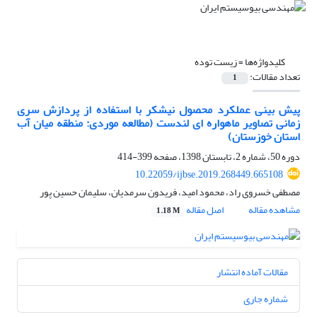
کلیدواژه‌ها =
زیست توده
تعداد مقالات:
1
پیش بینی عملکرد محصول نیشکر با استفاده از پردازش سری
زمانی تصاویر ماهواره ای لندست (مطالعه موردی: منطقه میان آب
استان خوزستان)
دوره 50، شماره 2، تابستان 1398، صفحه
399-414
10.22059/ijbse.2019.268449.665108
مصطفی خسروی راد، محمود امید، فریدون سرمدیان، سلیمان حسین پور
مشاهده مقاله
اصل مقاله
1.18 M
مقالات آماده انتشار
شماره جاری