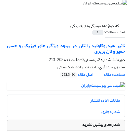
کلیدواژه‌ها =
ویژگی های فیزیکی
تعداد مقالات:
1
تاثیر هیدروکلوئید زانتان در بهبود ویژگی های فیزیکی و حسی
خمیر و نان بربری
دوره 42، شماره 2، زمستان 1390، صفحه
205-213
صادق ریخته‌گری، بابک قنبرزاده، بابک غیاثی
مشاهده مقاله
اصل مقاله
292.34 K
مقالات آماده انتشار
شماره جاری
شماره‌های پیشین نشریه