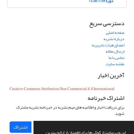
دوره 39 (1387)
دسترسی سریع
صفحه اصلی
درباره نشریه
اعضای هیات تحریریه
ارسال مقاله
تماس با ما
نقشه سایت
آخرین اخبار
Creative Commons Attribution Non Commercial 4.0 International
اشتراک خبرنامه
برای دریافت اخبار و اطلاعیه های مهم نشریه در خبرنامه نشریه مشترک
شوید.
اشتراک
این وب سایت از کوکی ها برای اطمینان از ارائه بهترین