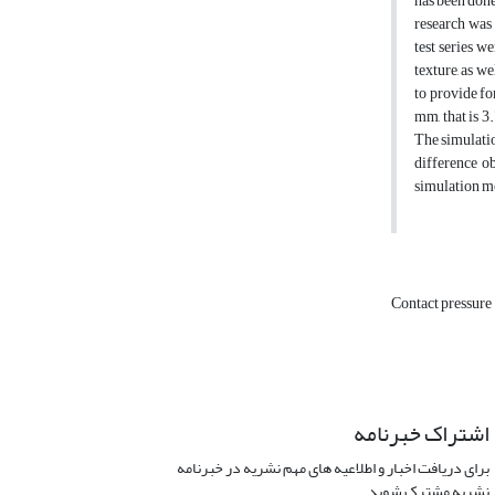
has been done
research was
test series w
texture, as w
to provide fo
mm, that is 3
The simulatio
difference o
simulation mo
Contact pressure
اشتراک خبرنامه
برای دریافت اخبار و اطلاعیه های مهم نشریه در خبرنامه
نشریه مشترک شوید.