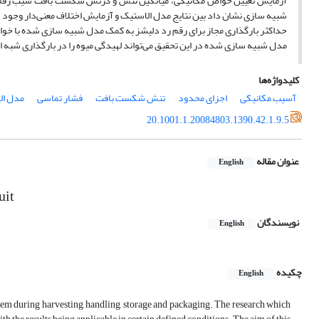
شبیه سازی نشان داد بین نتایج مدل الاستیک و آزمایش اختلاف معنی‌دار وجود
مدل شبیه سازی شده در این تحقیق می‌تواند لهیدگی میوه را در بارگذاری شبه اس
کلیدواژه‌ها
آسیب مکانیکی
اجزای محدود
تنش شکست بافت
فشار تماسی
مدل ال
20.1001.1.20084803.1390.42.1.9.5
عنوان مقاله
English
uit
نویسندگان
English
چکیده
English
hem during harvesting, handling, storage and packaging. The research which