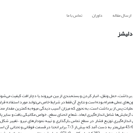
ارسال مقاله
داوران
تماس با ما
دلیشز
 برداشت، حمل ونقل، انبار کردن و بسته‌بندی از بین می‌روند یا دچار افت کیفیت می‌شون
‌های عملی همراه بوده است و نتایج آن فقط در شرایط خاص می‌تواند مورد استفاده قرار 
ملیات پس از برداشت است، به نحوی که میزان آسیب دیدگی میوه به کمترین مقدار مم
مایش‌ها شامل اندازه‌گیری ابعاد، شعاع انحنای سطح، خواص مکانیکی بافت و سایر پا
ندازه‌گیری توزیع فشار در سطح تماس بارگذاری و تهیه نمودارهای نیرو – تغییر شکل 
مقایسه مدل‌های شبیه سازی انجام شد. میانگین انحنا در قسمت میانی میوه 43/61 میلی‌متر به دست آمد که بیش از 7/3 برابر انحنا 