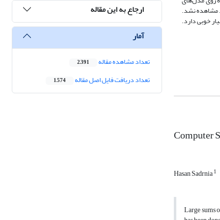
شد. نتایج بررسی‌های انجام شده روی مدل‌های
ارجاع به این مقاله
د مشاهده نشد.
ر محققین مطابقت بسیار خوبی دارد.
آمار
تعداد مشاهده مقاله
2,391
تعداد دریافت فایل اصل مقاله
1,574
Computer Si
1
Hasan Sadrnia
Large sums of