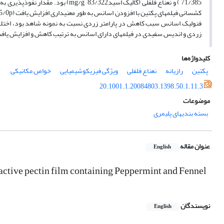
فنولیک اسانس سبب کاهش در پارامتر زردی نسبت به نمونه شاهد بود، اختلاف
زردی و اندیس سفیدی در فیلم­های دارای اسانس به ترتیب کاهش و افزایش یاف
کلیدواژه‌ها
پکتین
رازیانه
نعناع فلفلی
ویژگی فیزیکوشیمیایی
خواص مکانیکی
20.1001.1.20084803.1398.50.1.11.3
موضوعات
بسته بندیهای پلیمری
عنوان مقاله
English
 active pectin film containing Peppermint and Fennel
نویسندگان
English