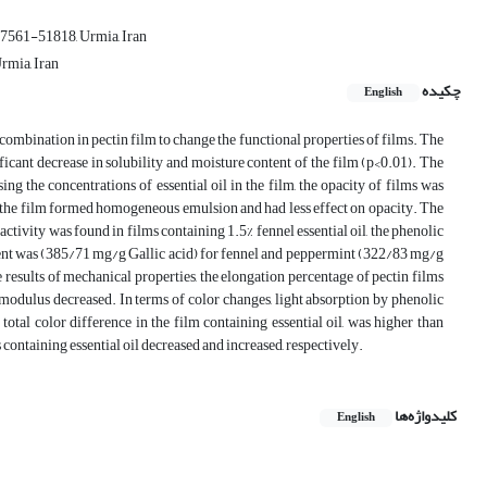
57561-51818, Urmia, Iran
rmia, Iran
چکیده
English
in combination in pectin film to change the functional properties of films. The
ificant decrease in solubility and moisture content of the film (p<0.01). The
ng the concentrations of essential oil in the film, the opacity of films was
 in the film formed homogeneous emulsion and had less effect on opacity. The
tivity was found in films containing 1.5% fennel essential oil, the phenolic
tent was (385/71 mg/g Gallic acid) for fennel and peppermint (322/83 mg/g
 results of mechanical properties, the elongation percentage of pectin films
ic modulus decreased. In terms of color changes, light absorption by phenolic
tal color difference in the film containing essential oil, was higher than
s containing essential oil decreased and increased, respectively.
کلیدواژه‌ها
English