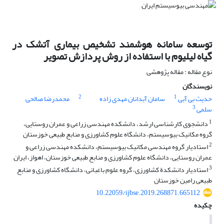
توسعه سامانه هوشمند تشخیص بیماری آتشک در
گیاه لیلیوم با استفاده از روش پردازش تصویر
نوع مقاله : مقاله پژوهشی
نویسندگان
2
1
حدیث بی آبی
سامان آبدانان مهدی زاده
محمدرضا صالحی
3
سلمی
1
دانشجوی کارشناسی ارشد، دانشکده مهندسی زراعی و عمران روستایی،
گروه مکانیک بیوسیستم، دانشگاه علوم کشاورزی و منابع طبیعی خوزستان
2
استادیار گروه مهندسی مکانیک بیوسیستم، دانشکده مهندسی زراعی و
عمران روستایی، دانشگاه علوم کشاورزی و منابع طبیعی خوزستان، اهواز، ایران
3
استادیار دانشکدة کشاورزی، گروه علوم باغبانی، دانشگاه کشاورزی و منابع
طبیعی رامین خوزستان
10.22059/ijbse.2019.268871.665112
چکیده