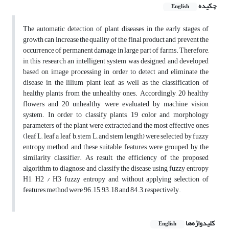
چکیده
English
The automatic detection of plant diseases in the early stages of
growth can increase the quality of the final product and prevent the
occurrence of permanent damage in large part of farms. Therefore,
in this research an intelligent system was designed and developed
based on image processing in order to detect and eliminate the
disease in the lilium plant leaf, as well as the classification of
healthy plants from the unhealthy ones. Accordingly, 20 healthy
flowers and 20 unhealthy were evaluated by machine vision
system. In order to classify plants, 19 color and morphology
parameters of the plant were extracted and the most effective ones
(leaf L, leaf a, leaf b, stem L, and stem length) were selected by fuzzy
entropy method and these suitable features were grouped by the
similarity classifier. As result, the efficiency of the proposed
algorithm to diagnose and classify the disease using fuzzy entropy
H1, H2 / H3 fuzzy entropy and without applying selection of
features method were 96.15, 93.18 and 84.3, respectively.
کلیدواژه‌ها
English