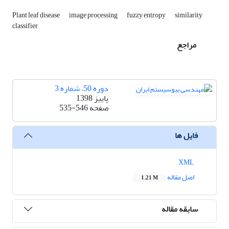
Plant leaf disease
image processing
fuzzy entropy
similarity
classifier
مراجع
دوره 50، شماره 3
پاییز 1398
صفحه
535-546
فایل ها
XML
اصل مقاله
1.21 M
سابقه مقاله