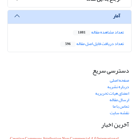
آمار
تعداد مشاهده مقاله
1,081
تعداد دریافت فایل اصل مقاله
596
دسترسی سریع
صفحه اصلی
درباره نشریه
اعضای هیات تحریریه
ارسال مقاله
تماس با ما
نقشه سایت
آخرین اخبار
Creative Commons Attribution Non Commercial 4.0 International