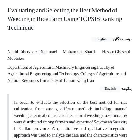
Evaluating and Selecting the Best Method of
Weeding in Rice Farm Using TOPSIS Ranking
Technique
نویسندگان
English
Nahid Taherzadeh-Shalmaei
Mohammad Sharifi
Hassan Ghasemi-
Mobtaker
Department of Agricultural Machinery Engineering, Faculty of
Agricultural Engineering and Technology, College of Agriculture and
Natural Resources, University of Tehran, Karaj, Iran
چکیده
English
In order to evaluate the selection of the best method for rice
cultivation from among different methods including: manual
weeding, chemical control and mechanical weeding, questionnaires
were distributed among farmers and experts of Sowme'eh Sara city
in Guilan province. A quantitative and qualitative integration
approach was used to analyze the data, and the characteristics were