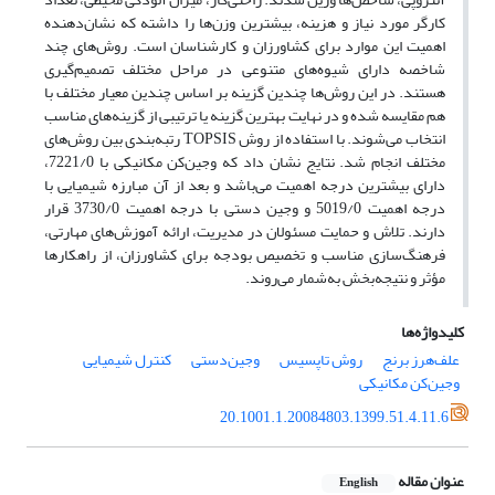
کارگر مورد نیاز و هزینه، بیشترین وزن‌ها را داشته که نشان‌دهنده
اهمیت این موارد برای کشاورزان و کارشناسان است. روش‌های چند
شاخصه دارای شیوه‌های متنوعی در مراحل مختلف تصمیم‌گیری
هستند. در این روش‌ها چندین گزینه بر اساس چندین معیار مختلف با
هم مقایسه شده و در نهایت بهترین گزینه یا ترتیبی از گزینه‌های مناسب
انتخاب می‌شوند. با استفاده از روش TOPSIS رتبه‌بندی بین روش‌های
مختلف انجام شد. نتایج نشان داد که وجین‌کن مکانیکی با 7221/0،
دارای بیشترین درجه اهمیت می‌باشد و بعد از آن مبارزه شیمیایی با
درجه اهمیت 5019/0 و وجین دستی با درجه اهمیت 3730/0 قرار
دارند. تلاش و حمایت مسئولان در مدیریت، ارائه آموزش‌های مهارتی،
فرهنگ‌سازی مناسب و تخصیص بودجه برای کشاورزان، از راهکارها
مؤثر و نتیجه‌بخش به‌شمار می‌روند.
کلیدواژه‌ها
علف‌هرز برنج
روش تاپسیس
وجین‌دستی
کنترل شیمیایی
وجین‌کن مکانیکی
20.1001.1.20084803.1399.51.4.11.6
عنوان مقاله
English