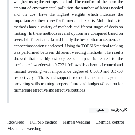
weighed using the entropy method. The comfort of the labor, the
amount of environmental pollution, the number of labors needed
and the cost have the highest weights, which indicates the
importance of these cases for farmers and experts. Multi-indicator
methods have a variety of methods at different stages of decision
making. In these methods, several options are compared based on
several different criteria, and finally the best option or sequence of
appropriate options is selected. Using the TOPSIS method, ranking
was performed between different weeding methods. The results
showed that the highest degree of impact is related to the
mechanical weeder with 0.7221, followed by chemical control and
manual weeding with importance degree of 0.5019 and 0.3730,
respectively. Efforts and support from officials in management,
providing skills training, proper culture, and budg
et al
location for
farmers are effective and effective solutions.
کلیدواژه‌ها
English
Rice weed
TOPSIS method
Manual weeding
Chemical control
Mechanical weeding