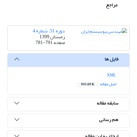
مراجع
دوره 51، شماره 4
زمستان 1399
صفحه
781-791
فایل ها
XML
اصل مقاله
943.69 K
سابقه مقاله
هم رسانی
ارجاع به این مقاله