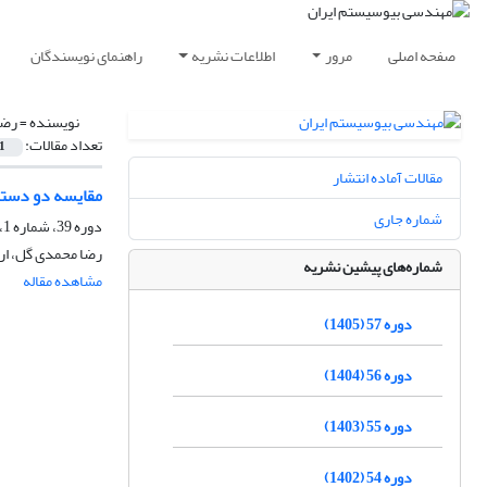
صفحه اصلی
مرور
اطلاعات نشریه
راهنمای نویسندگان
نویسنده =
رضا
تعداد مقالات:
1
مقالات آماده انتشار
مقایسه دو دستگ
شماره جاری
دوره 39، شماره 1، زمستان 1387
رضا محمدی گل، ار
شماره‌های پیشین نشریه
مشاهده مقاله
دوره 57 (1405)
دوره 56 (1404)
دوره 55 (1403)
دوره 54 (1402)