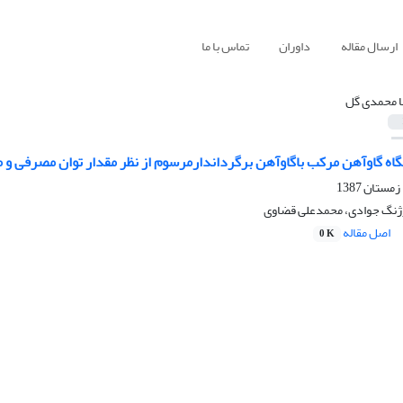
ارسال مقاله
داوران
تماس با ما
 محمدی گل
اه گاوآهن مرکب باگاوآهن برگرداندارمرسوم از نظر مقدار توان مصرفی و
ژنگ جوادی، محمدعلی قضاوی
اصل مقاله
0 K